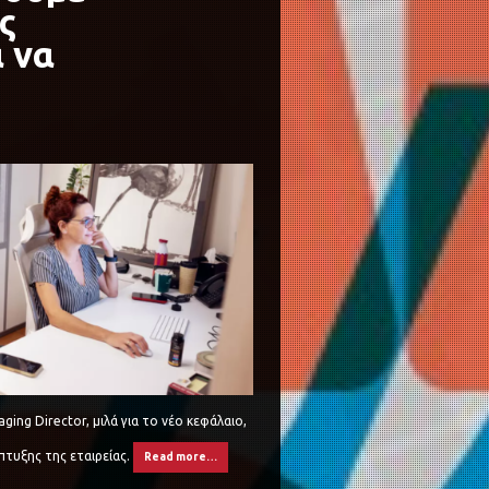
ς
α να
ing Director, μιλά για το νέο κεφάλαιο,
πτυξης της εταιρείας.
Read more…