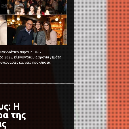
υγεννιάτικο πάρτι, η ORB
 2025, κλείνοντας μια χρονιά γεμάτη
υνεργασίες και νέες προκλήσεις.
ς: Η
ρα της
ας