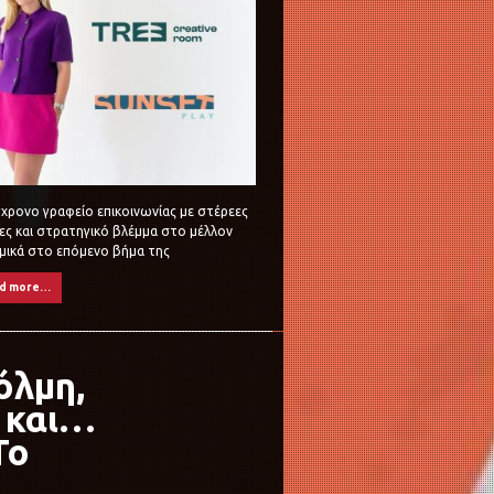
χρονο γραφείο επικοινωνίας με στέρεες
ες και στρατηγικό βλέμμα στο μέλλον
μικά στο επόμενο βήμα της
d more…
όλμη,
 και…
Το