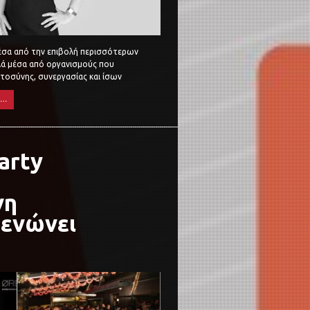
έσα από την επιβολή περισσότερων
λλά μέσα από οργανισμούς που
τοσύνης, συνεργασίας και ίσων
e…
arty
νη
 ενώνει