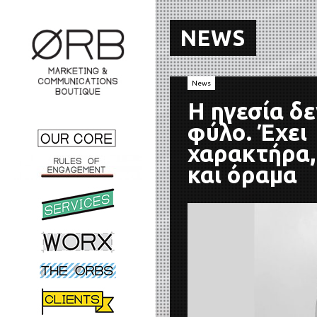
NEWS
News
Η ηγεσία δε
φύλο. Έχει
χαρακτήρα,
και όραμα